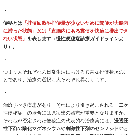
・
便秘とは
「排便回数や排便量が少ないために糞便が大腸内
に滞った状態」又は「直腸内にある糞便を快適に排出でき
ない状態」
を表します（慢性便秘症診療ガイドラインよ
り）。
・
つまり人それぞれの日常生活における異常な排便状況のこ
とであり、治療の選択も人それぞれ異なります。
・
治療すべき疾患があり、それにより引き起こされる「二次
性便秘症」の場合には原疾患の治療が重要となりますが、
それらが否定された便秘症の代表的な治療薬には、
浸透圧
性下剤の酸化マグネシウム
や
刺激性下剤のセンノシド
のほ