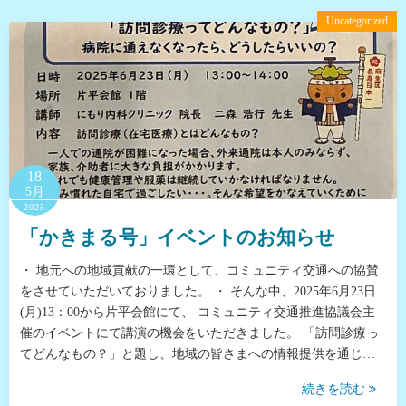
Uncategorized
18
5月
2025
「かきまる号」イベントのお知らせ
・ 地元への地域貢献の一環として、コミュニティ交通への協賛
をさせていただいておりました。 ・ そんな中、2025年6月23日
(月)13：00から片平会館にて、 コミュニティ交通推進協議会主
催のイベントにて講演の機会をいただきました。 「訪問診療っ
てどんなもの？」と題し、地域の皆さまへの情報提供を通じ…
続きを読む