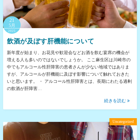
21
5月
2025
飲酒が及ぼす肝機能について
新年度が始まり、お花見や歓迎会などお酒を飲む宴席の機会が
増える人も多いのではないでしょうか。 ここ麻生区は川崎市の
中でもアルコール性肝障害の患者さんが少ない地域ではありま
すが、アルコールが肝機能に及ぼす影響について触れておきた
いと思います。 ・ アルコール性肝障害とは、長期にわたる過剰
の飲酒が肝障害…
続きを読む
Uncategorized