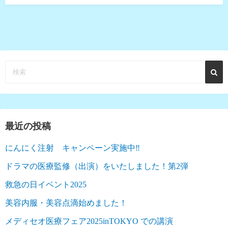
最近の投稿
にんにく注射 キャンペーン実施中‼︎
ドラマの医療監修（出演）をいたしました！第2弾
救急の日イベント2025
美容内服・美容点滴始めました！
メディセオ医療フェア2025inTOKYO での講演