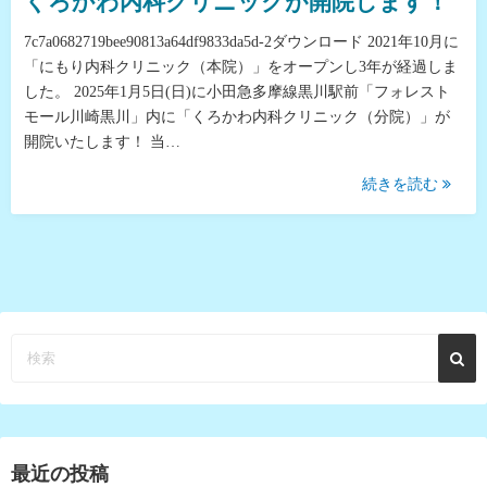
くろかわ内科クリニックが開院します！
7c7a0682719bee90813a64df9833da5d-2ダウンロード 2021年10月に
「にもり内科クリニック（本院）」をオープンし3年が経過しま
した。 2025年1月5日(日)に小田急多摩線黒川駅前「フォレスト
モール川崎黒川」内に「くろかわ内科クリニック（分院）」が
開院いたします！ 当…
続きを読む
最近の投稿