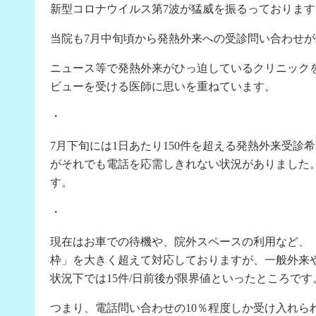
新型コロナウイルス第7波が猛威を振るっております
当院も7月中旬頃から発熱外来への受診問い合わせ
ニュース等で発熱外来がひっ迫しているクリニック
ビューを受ける医師に思いを重ねています。
・
7月下旬には1日あたり150件を超える発熱外来受
がそれでも電話を応需しきれない状況がありました
す。
・
現在はお車での待機や、院外スペースの利用など、
枠」を大きく超えて対応しておりますが、一般外来
状況下では15件/日前後が限界値といったところです
つまり、電話問い合わせの10％程度しか受け入れら