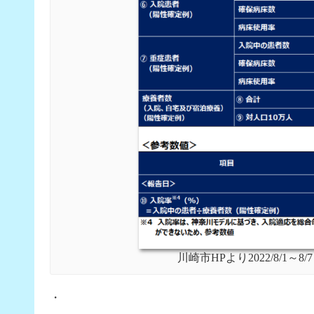
川崎市HPより2022/8/1
・