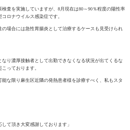
検査を実施していますが、8月現在は80～90％程度の陽性率
型コロナウイルス感染症です。
性の場合には急性胃腸炎として治療するケースも見受けられ
となり濃厚接触者として出勤できなくなる状況が出てくるな
起こっております。
可能な限り麻生区近隣の発熱患者様を診療すべく、私もスタ
。
応して頂き大変感謝しております」