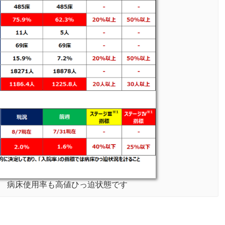
～8/7 病床使用率も高値ひっ迫状態です