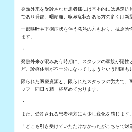
発熱外来を受診された患者様には基本的には迅速抗原
であり発熱。咽頭痛、咳嗽症状がある方の多くは新
一部嘔吐や下痢症状を伴う発熱の方もおり、抗原陰
ます。
・
発熱外来が混みあう時期に、スタッフの家族が陽性
ど、診療体制が不十分になってしまうという問題も
限られた医療資源と、限られたスタッフの労力で、
ッフ一同日々精一杯努めております。
・
また、受診される患者様方にも少し変化を感じます
「どこも引き受けていただけなかったがこちらで対