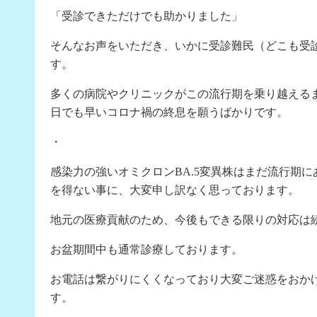
「受診できただけでも助かりました」
そんなお声をいただき、いかに受診難民（どこも受
す。
多くの病院やクリニックがこの流行期を乗り越える
日でも早いコロナ禍の終息を願うばかりです。
・
感染力の強いオミクロンBA.5変異株はまだ流行期
を得ない事に、大変申し訳なく思っております。
地元の医療貢献のため、今後もできる限りの対応は
お盆期間中も通常診療しております。
お電話は繋がりにくくなっており大変ご迷惑をおか
す。