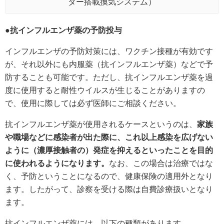
ター搭載換気システム）
●抗インフルエンザ薬の予防投与
インフルエンザの予防対策には、ワクチン接種が有効です
が、それ以外にも内服薬（抗インフルエンザ薬）などで予
防することも可能です。ただし、抗インフルエンザ薬を過
度に使用すると耐性ウイルスが生じることがありますの
で、使用に際しては必ず医師にご相談ください。
抗インフルエンザ薬が使用されるケースというのは、
家族
や職場などに感染者が出た際に、これ以上感染を広げない
ように（濃厚接触者の）発症を抑えるといったことを目的
に使われるようになります。
なお、この場合は治療ではな
く、予防ということになるので、健康保険の適用外となり
ます。したがって、診察を受ける際は自費診療扱いとなり
ます。
抗インフルエンザ薬には、以下の種類があります。