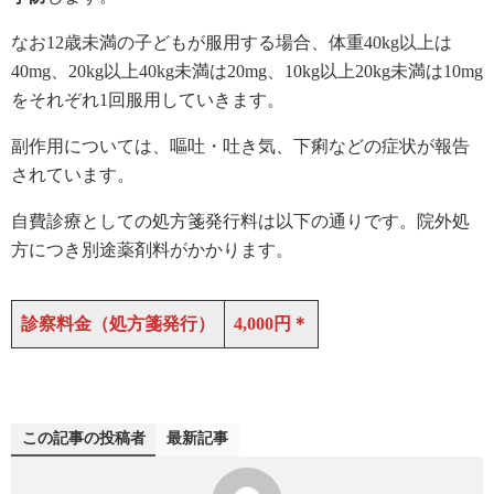
なお12歳未満の子どもが服用する場合、体重40kg以上は
40mg、20kg以上40kg未満は20mg、10kg以上20kg未満は10mg
をそれぞれ1回服用していきます。
副作用については、嘔吐・吐き気、下痢などの症状が報告
されています。
自費診療としての処方箋発行料は以下の通りです。院外処
方につき別途薬剤料がかかります。
診察料金（処方箋発行）
4,000円＊
この記事の投稿者
最新記事