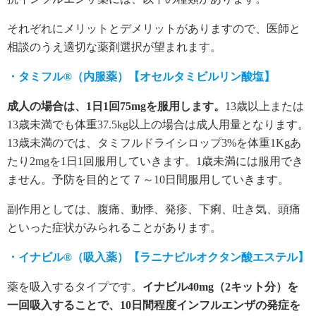
それぞれにメリットとデメリットがありますので、医師と
相談のうえ適切な薬剤選択が望まれます。
・タミフル®（内服薬）【オセルタミビルリン酸塩】
成人の場合は、1日1回75mgを服用します。
13歳以上または
13歳未満でも体重37.5kg以上の場合は成人用量となります。
13歳未満のでは、タミフルドライシロップ3%を体重1Kgあ
たり2mgを1日1回服用していきます。1歳未満には服用でき
ません。予防を目的とて７～10日間服用していきます。
副作用としては、腹痛、動悸、発疹、下痢、吐き気、頭痛
といった症状がみられることがあります。
・イナビル®（吸入薬）【ラニナビルオクタン酸エステル】
薬を吸入するタイプです。
イナビル40mg（2キット分）を
一回吸入することで、10日間程度インフルエンザの発症を