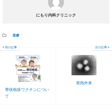
にもり内科クリニック
医療
前の記事
次の記事
発熱外来
帯状疱疹ワクチンについ
て