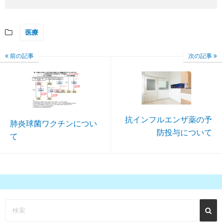
医療
前の記事
次の記事
抗インフルエンザ薬の予
肺炎球菌ワクチンについ
防投与について
て