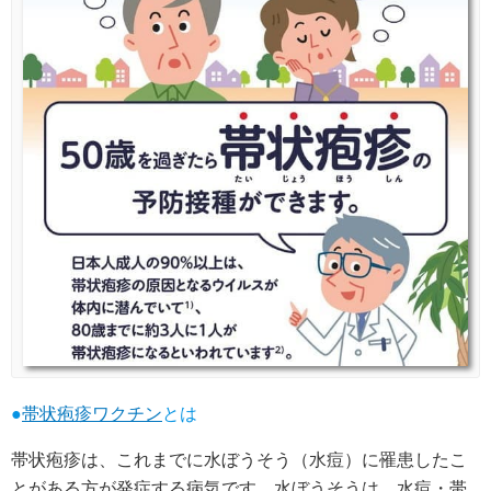
●
帯状疱疹ワクチン
とは
帯状疱疹は、これまでに水ぼうそう（水痘）に罹患したこ
とがある方が発症する病気です。水ぼうそうは、水痘・帯