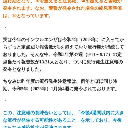
流行期となり、10を超えると注意報、30を超えると警報が
発令されます。なお、警報が発令された場合の終息基準値
は、10となっています。
・
実は今年のインフルエンザは令和5年（2023年）に入ってか
らずっと定点辺り報告数が1を超えており流行期が持続して
おりました。そんな中、令和5年第37週（9/11～9/17）の定
点当たり報告数が13.31人となり、ついに流行発生注意報の
発令となりました。
ちなみに昨年度の流行発生注意報は、例年とほぼ同じ時
期、令和5年（2023年）1月第4週に発令されております。
・
この、注意報の意味合いとしては、「今後4週間以内に大き
な流行が発生する可能性があること」を示しており、今後
さらなる感染拡大が示唆されます。