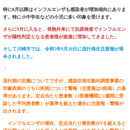
特に8月以降はインフルエンザも感染者が増加傾向にありま
す。特に小中学生などの小児に多い印象を受けます。
さらに9月に入ると、発熱外来にて抗原検査でインフルエン
ザが陽性判定となる患者様が急速に増加してきました。
そして川崎市では、令和5年9月20日に流行発生注意報が発
令されました。
・
流行期の定義についてですが、感染症発生動向調査事業の
対象疾病のうち11疾病について警報（注意報は3疾病）の基
準があります。定点当たり患者数（1医療機関に1週間に受
診した平均患者数）が基準を超えた場合に注意報・警報が
出されます。
インフルエンザの場合、定点当たり報告数が1を超えると