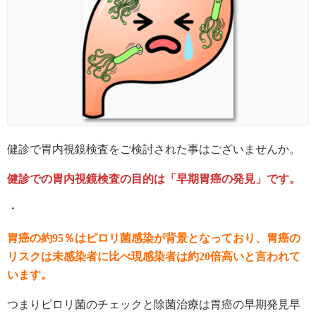
健診で胃内視鏡検査をご検討された事はございませんか。
健診での胃内視鏡検査の目的は「早期胃癌の発見」です。
・
胃癌の約95％はピロリ菌感染が背景となっており、胃癌の
リスクは未感染者に比べ現感染者は約20倍高いと言われて
います。
つまりピロリ菌のチェックと除菌治療は胃癌の早期発見早