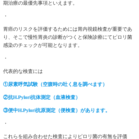
期治療の最優先事項といえます。
・
胃癌のリスクを評価するためには胃内視鏡検査が重要であ
り、そこで慢性胃炎の診断がつくと保険診療にてピロリ菌
感染のチェックが可能となります。
・
代表的な検査には
①尿素呼気試験（空腹時の吐く息を調べます）
②抗H.Pylori抗体測定（血液検査）
③便中H.Pylori抗原測定（便検査）があります。
・
これらを組み合わせた検査によりピロリ菌の有無を評価