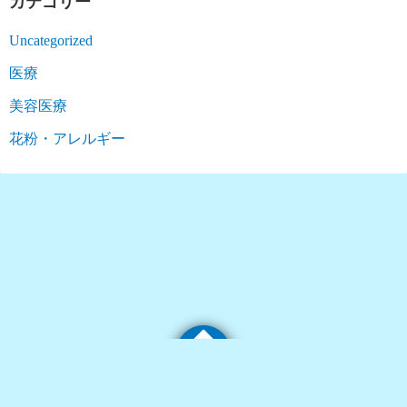
カテゴリー
Uncategorized
医療
美容医療
花粉・アレルギー
©2026
にもり内科クリニック ブログ