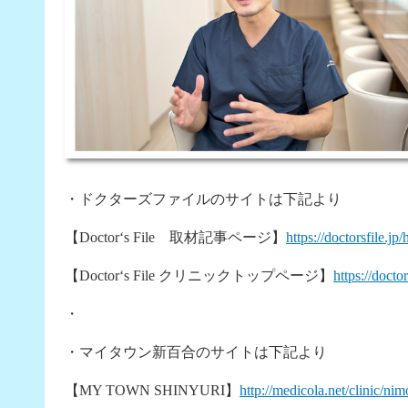
・ドクターズファイルのサイトは下記より
【Doctor‘s File 取材記事ページ】
https://doctorsfile.jp
【Doctor‘s File クリニックトップページ】
https://docto
・
・マイタウン新百合のサイトは下記より
【MY TOWN SHINYURI】
http://medicola.net/clinic/nim