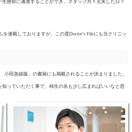
一生懸命に邁進することができ、スタッフ共々充実した日々
ムを連載しておりますが、この度Doctor‘s Fileにも当クリニッ
ター 小田急線版」の書籍にも掲載されることが決まりました。
を知っていただく事で、柿生の名も少し広まればいいなと思