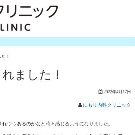
ました！
に掲載されました！
2022年4月17日
にもり内科クリニック
されつつあるのかなと時々感じるようになりました。