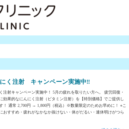
にく注射 キャンペーン実施中‼︎
く注射キャンペーン実施中！ 5月の疲れを取りたい方へ。 疲労回復・
に効果的なにんにく注射（ビタミン注射）を【特別価格】でご提供し
！ 通常 2,700円 → 1,800円（税込）※数量限定のためお早めに！ ⭐︎こ
におすすめ・疲れがなかなか抜けない・体がだるい・連休明けがつら